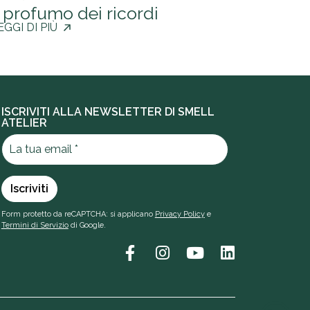
l profumo dei ricordi
EGGI DI PIÙ
ISCRIVITI ALLA NEWSLETTER DI SMELL
ATELIER
Form protetto da reCAPTCHA: si applicano
Privacy Policy
e
Termini di Servizio
di Google.