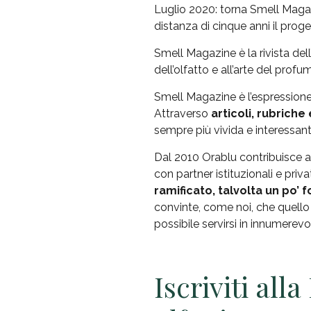
Luglio 2020: torna Smell Magazin
distanza di cinque anni il proge
Smell Magazine è la rivista de
dell’olfatto e all’arte del profu
Smell Magazine è l’espressione
Attraverso
articoli, rubriche 
sempre più vivida e interessant
Dal 2010 Orablu contribuisce al
con partner istituzionali e priva
ramificato, talvolta un po’ f
convinte, come noi, che quello
possibile servirsi in innumerevo
Iscriviti all