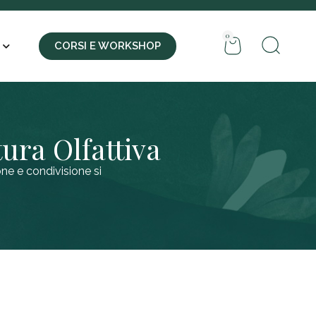
0
CORSI E WORKSHOP
ura Olfattiva
ne e condivisione si