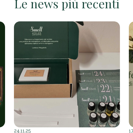
Le news più recenti
24.11.25
17