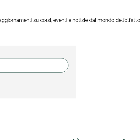
aggiornamenti su corsi, eventi e notizie dal mondo dell’olfatt
ui smell atelie