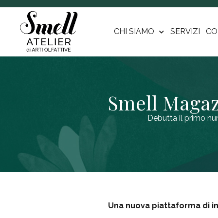
CHI SIAMO
SERVIZI
CO
Smell Magazi
Debutta il primo nu
Una nuova piattaforma di i