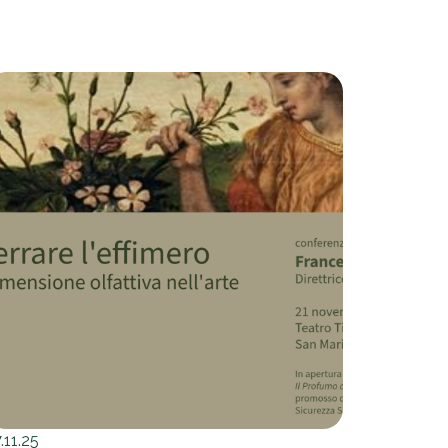
.11.25