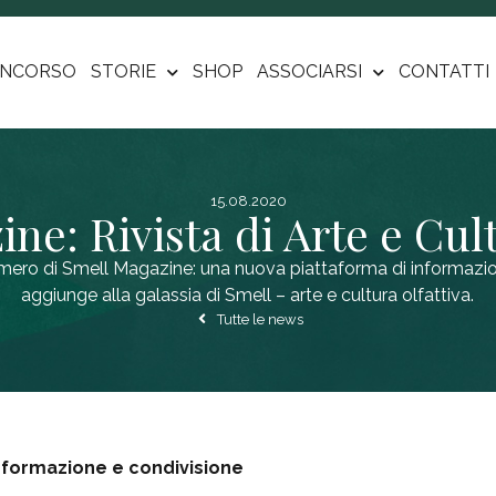
NCORSO
STORIE
SHOP
ASSOCIARSI
CONTATTI
15.08.2020
ne: Rivista di Arte e Cult
mero di Smell Magazine: una nuova piattaforma di informazio
aggiunge alla galassia di Smell – arte e cultura olfattiva.
Tutte le news
nformazione e condivisione