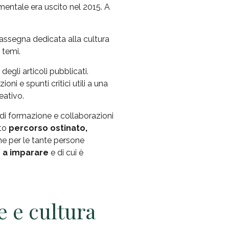
imentale era uscito nel 2015. A
rassegna dedicata alla cultura
 temi.
egli articoli pubblicati.
zioni e spunti critici utili a una
eativo.
 di formazione e collaborazioni
sto
percorso ostinato,
ne per le tante persone
e a imparare
e di cui è
te e cultura