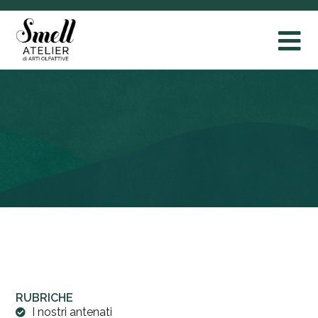
RUBRICHE
I nostri antenati