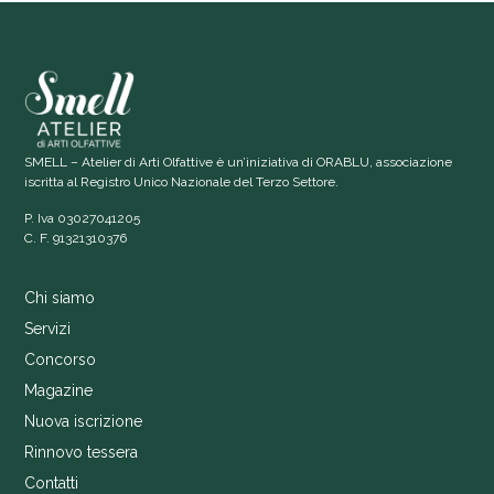
SMELL – Atelier di Arti Olfattive è un’iniziativa di ORABLU, associazione
iscritta al Registro Unico Nazionale del Terzo Settore.
P. Iva 03027041205
C. F. 91321310376
Chi siamo
Servizi
Concorso
Magazine
Nuova iscrizione
Rinnovo tessera
Contatti