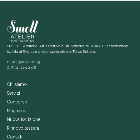
SMELL – Atelier di Arti Olfattive è un’iniziativa di ORABLU, associazione
iscritta al Registro Unico Nazionale del Terzo Settore.
P. Iva 03027041205
C. F. 91321310376
Chi siamo
Servizi
Concorso
Magazine
Nuova iscrizione
Rinnovo tessera
Contatti