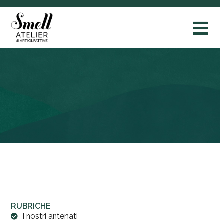
RUBRICHE
I nostri antenati