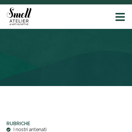
RUBRICHE
I nostri antenati