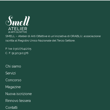
SMELL – Atelier di Arti Olfattive è un’iniziativa di ORABLU, associazione
iscritta al Registro Unico Nazionale del Terzo Settore.
P. Iva 03027041205
C. F. 91321310376
Chi siamo
Servizi
Concorso
Magazine
Nuova iscrizione
Rinnovo tessera
Contatti