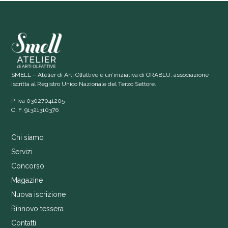
SMELL – Atelier di Arti Olfattive è un’iniziativa di ORABLU, associazione
iscritta al Registro Unico Nazionale del Terzo Settore.
P. Iva 03027041205
C. F. 91321310376
Chi siamo
Servizi
Concorso
Magazine
Nuova iscrizione
Rinnovo tessera
Contatti