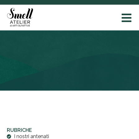
RUBRICHE
I nostri antenati