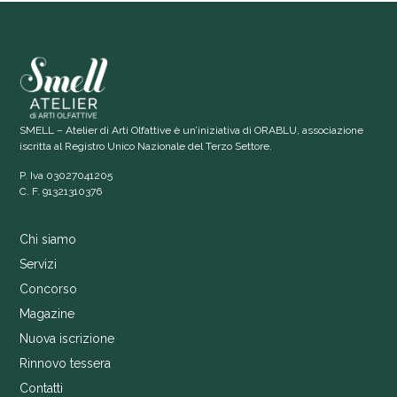
SMELL – Atelier di Arti Olfattive è un’iniziativa di ORABLU, associazione
iscritta al Registro Unico Nazionale del Terzo Settore.
P. Iva 03027041205
C. F. 91321310376
Chi siamo
Servizi
Concorso
Magazine
Nuova iscrizione
Rinnovo tessera
Contatti