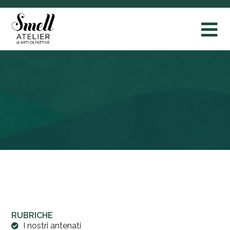
RUBRICHE
I nostri antenati