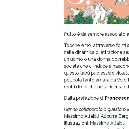
frutto è da sempre associato all
Toccheremo, attraverso fonti st
nella dinamica di attrazione se
un uomo o una donna dovrebbero
sociale che ci induce a nasconde
questo tabù può essere violato
pellicola tanto amata da Vero 
molti di noi che nella ricerca o
Dalla prefazione di
Francesca
Hanno collaborato a questa pub
Massimo Alfaioli, Azzurra Berg
Illustrazioni:
Massimo Alfaioli