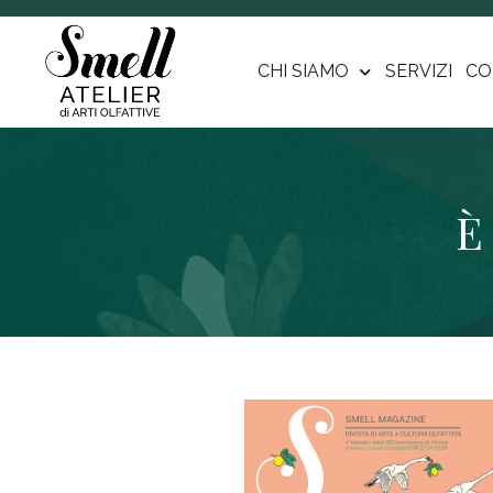
CHI SIAMO
SERVIZI
CO
È