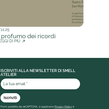
.11.25
l profumo dei ricordi
EGGI DI PIÙ
ISCRIVITI ALLA NEWSLETTER DI SMELL
ATELIER
Form protetto da reCAPTCHA: si applicano
Privacy Policy
e