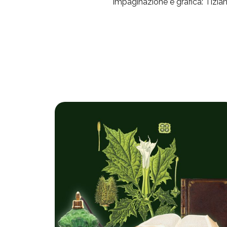
Impaginazione e grafica: Tizian